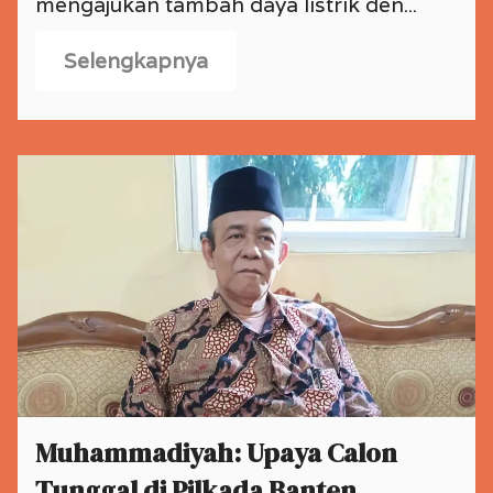
mengajukan tambah daya listrik den...
Selengkapnya
Muhammadiyah: Upaya Calon
Tunggal di Pilkada Banten