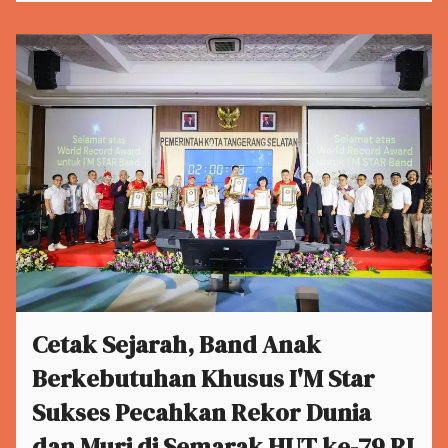
Cetak Sejarah, Band Anak
Berkebutuhan Khusus I'M Star
Sukses Pecahkan Rekor Dunia
dan Muri di Semarak HUT ke-79 RI