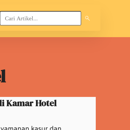
l
di Kamar Hotel
nyamanan kasur dan