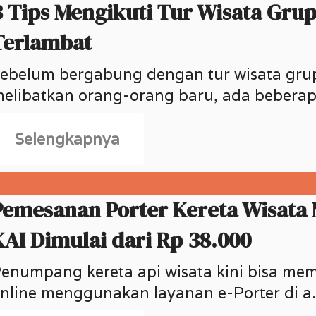
3 Tips Mengikuti Tur Wisata Gru
Terlambat
ebelum bergabung dengan tur wisata gru
elibatkan orang-orang baru, ada beberap.
Selengkapnya
Pemesanan Porter Kereta Wisata 
KAI Dimulai dari Rp 38.000
enumpang kereta api wisata kini bisa mem
nline menggunakan layanan e-Porter di a.