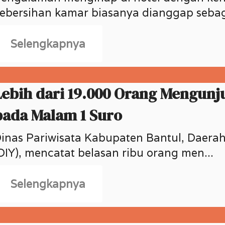
ebersihan kamar biasanya dianggap sebaga
Selengkapnya
Lebih dari 19.000 Orang Mengunju
pada Malam 1 Suro
inas Pariwisata Kabupaten Bantul, Daera
DIY), mencatat belasan ribu orang men...
Selengkapnya