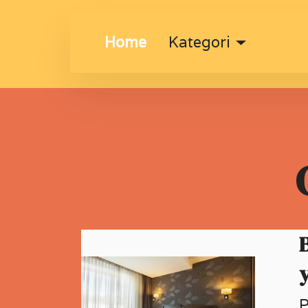
Home
Kategori
P