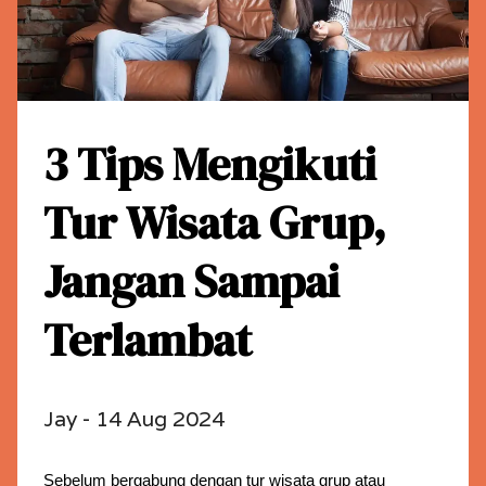
3 Tips Mengikuti
Tur Wisata Grup,
Jangan Sampai
Terlambat
Jay - 14 Aug 2024
Sebelum bergabung dengan tur wisata grup atau