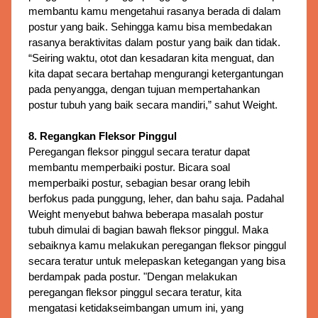
membantu kamu mengetahui rasanya berada di dalam
postur yang baik. Sehingga kamu bisa membedakan
rasanya beraktivitas dalam postur yang baik dan tidak.
“Seiring waktu, otot dan kesadaran kita menguat, dan
kita dapat secara bertahap mengurangi ketergantungan
pada penyangga, dengan tujuan mempertahankan
postur tubuh yang baik secara mandiri,” sahut Weight.
8. Regangkan Fleksor Pinggul
Peregangan fleksor pinggul secara teratur dapat 
membantu memperbaiki postur. 
Bicara soal
memperbaiki postur, sebagian besar orang lebih
berfokus pada punggung, leher, dan bahu saja. Padahal
Weight menyebut bahwa beberapa masalah postur
tubuh dimulai di bagian bawah fleksor pinggul. Maka
sebaiknya kamu melakukan peregangan fleksor pinggul
secara teratur untuk melepaskan ketegangan yang bisa
berdampak pada postur. "Dengan melakukan
peregangan fleksor pinggul secara teratur, kita
mengatasi ketidakseimbangan umum ini, yang