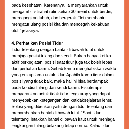
pada kesehatan. Karenanya, ia menyarankan untuk
mengambil istirahat rutin setiap 30 menit untuk berdiri,
meregangkan tubuh, dan bergerak. “Ini membantu
mengatur ulang posisi kita dan mencegah kekakuan
otot,” jelasnya.
4. Perhatikan Posisi Tidur
Tidur telentang dengan bantal di bawah lutut untuk 
menjaga posisi tulang dan sendi. 
Bukan hanya ketika
aktif berkegiatan, posisi saat tidur juga tak boleh lepas
dari perhatian kamu. Sebab kamu menghabiskan waktu
yang cukup lama untuk tidur. Apabila kamu tidur dalam
posisi yang tidak baik, maka hal ini bisa berdampak
pada kondisi tulang dan sendi kamu. Fisioterapis
menyarankan untuk tidak tidur tengkurap yang dapat
menyebabkan ketegangan dan ketidaksejajaran leher.
Solusi yang diberikan yaitu dengan tidur telentang dan
menambahkan bantal di bawah lutut. “Saat tidur
telentang, letakkan bantal di bawah lutut untuk menjaga
lengkungan tulang belakang tetap norma. Kalau tidur