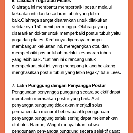
6. Lakukan Yoga atau Pilates
Olahraga ini membantu memperbaiki postur melalui 
kekuatan inti dan kesadaran tubuh yang lebih 
baik.
Olahraga sangat disarankan untuk dilakukan
setidaknya 150 menit per minggu. Olahraga yang
disarankan dokter untuk memperbaiki postur tubuh yaitu
yoga dan pilates. Keduanya dipercaya mampu
membangun kekuatan inti, meregangkan otot, dan
memperbaiki postur tubuh melalui kesadaran tubuh
yang lebih baik. “Latihan ini dirancang untuk
memperkuat otot inti yang menopang tulang belakang
menghasilkan postur tubuh yang lebih tegak,” tutur Lees.
7. Latih Punggung dengan Penyangga Postur
Penggunaan penyangga punggung secara selektif dapat 
membantu merasakan postur yang baik. 
Alat
penyangga punggung tidak akan menjadi solusi
permanen dan menurut beberapa ahli penggunaan
penyangga punggung terlalu sering dapat melemahkan
otot-otot. Namun, Weight menyatakan bahwa
penggunaan penyangga punggung secara selektif dapat