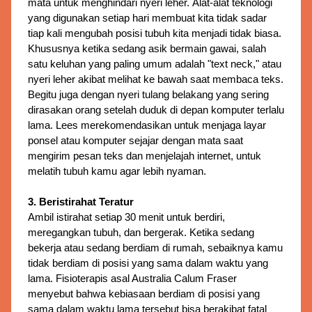
mata untuk menghindari nyeri leher. 
Alat-alat teknologi
yang digunakan setiap hari membuat kita tidak sadar
tiap kali mengubah posisi tubuh kita menjadi tidak biasa.
Khususnya ketika sedang asik bermain gawai, salah
satu keluhan yang paling umum adalah "text neck," atau
nyeri leher akibat melihat ke bawah saat membaca teks.
Begitu juga dengan nyeri tulang belakang yang sering
dirasakan orang setelah duduk di depan komputer terlalu
lama. Lees merekomendasikan untuk menjaga layar
ponsel atau komputer sejajar dengan mata saat
mengirim pesan teks dan menjelajah internet, untuk
melatih tubuh kamu agar lebih nyaman.
3. Beristirahat Teratur
Ambil istirahat setiap 30 menit untuk berdiri, 
meregangkan tubuh, dan bergerak. 
Ketika sedang
bekerja atau sedang berdiam di rumah, sebaiknya kamu
tidak berdiam di posisi yang sama dalam waktu yang
lama. Fisioterapis asal Australia Calum Fraser
menyebut bahwa kebiasaan berdiam di posisi yang
sama dalam waktu lama tersebut bisa berakibat fatal