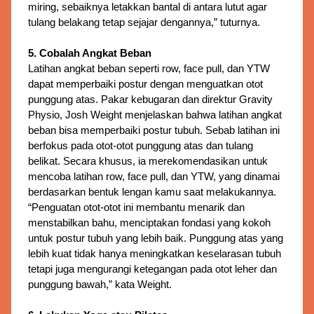
miring, sebaiknya letakkan bantal di antara lutut agar
tulang belakang tetap sejajar dengannya,” tuturnya.
5. Cobalah Angkat Beban
Latihan angkat beban seperti row, face pull, dan YTW 
dapat memperbaiki postur dengan menguatkan otot 
punggung atas. 
Pakar kebugaran dan direktur Gravity
Physio, Josh Weight menjelaskan bahwa latihan angkat
beban bisa memperbaiki postur tubuh. Sebab latihan ini
berfokus pada otot-otot punggung atas dan tulang
belikat. Secara khusus, ia merekomendasikan untuk
mencoba latihan row, face pull, dan YTW, yang dinamai
berdasarkan bentuk lengan kamu saat melakukannya.
“Penguatan otot-otot ini membantu menarik dan
menstabilkan bahu, menciptakan fondasi yang kokoh
untuk postur tubuh yang lebih baik. Punggung atas yang
lebih kuat tidak hanya meningkatkan keselarasan tubuh
tetapi juga mengurangi ketegangan pada otot leher dan
punggung bawah,” kata Weight.