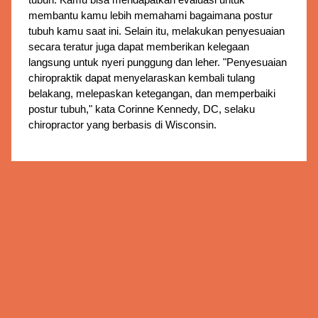
tubuh. Kamu bisa mendapatkan evaluasi untuk
membantu kamu lebih memahami bagaimana postur
tubuh kamu saat ini. Selain itu, melakukan penyesuaian
secara teratur juga dapat memberikan kelegaan
langsung untuk nyeri punggung dan leher. "Penyesuaian
chiropraktik dapat menyelaraskan kembali tulang
belakang, melepaskan ketegangan, dan memperbaiki
postur tubuh," kata Corinne Kennedy, DC, selaku
chiropractor yang berbasis di Wisconsin.