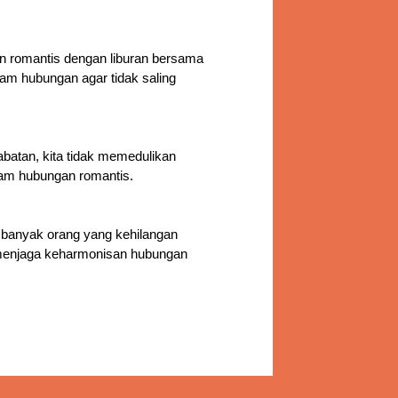
romantis dengan liburan bersama 
m hubungan agar tidak saling 
batan, kita tidak memedulikan 
alam hubungan romantis.
, banyak orang yang kehilangan
menjaga keharmonisan hubungan