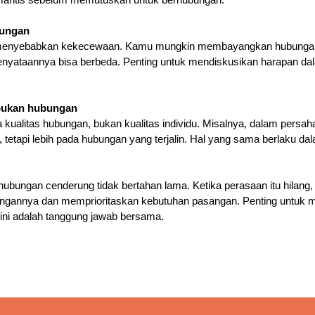
omantis sebelum memutuskan untuk berhubungan.
bungan
isa menyebabkan kekecewaan. Kamu mungkin membayangkan hubungan 
nyataannya bisa berbeda. Penting untuk mendiskusikan harapan dala
 bukan hubungan
ualitas hubungan, bukan kualitas individu. Misalnya, dalam persaha
, tetapi lebih pada hubungan yang terjalin. Hal yang sama berlaku d
hubungan cenderung tidak bertahan lama. Ketika perasaan itu hilang
gannya dan memprioritaskan kebutuhan pasangan. Penting untuk 
 ini adalah tanggung jawab bersama.