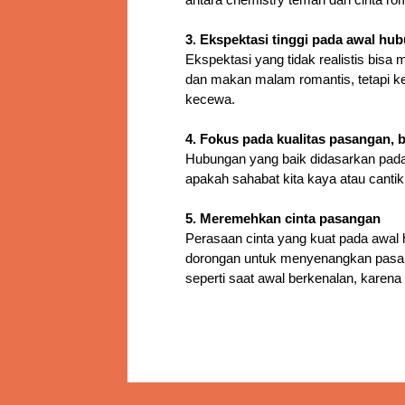
antara chemistry teman dan cinta r
3. Ekspektasi tinggi pada awal hu
Ekspektasi yang tidak realistis b
dan makan malam romantis, tetapi ke
kecewa.
4. Fokus pada kualitas pasangan,
Hubungan yang baik didasarkan pada k
apakah sahabat kita kaya atau cantik
5. Meremehkan cinta pasangan
Perasaan cinta yang kuat pada awal 
dorongan untuk menyenangkan pasan
seperti saat awal berkenalan, karena