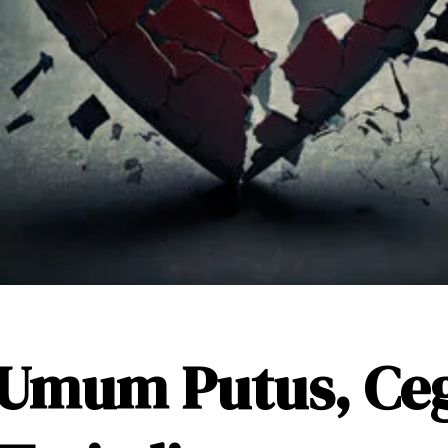
 Umum Putus, Ce