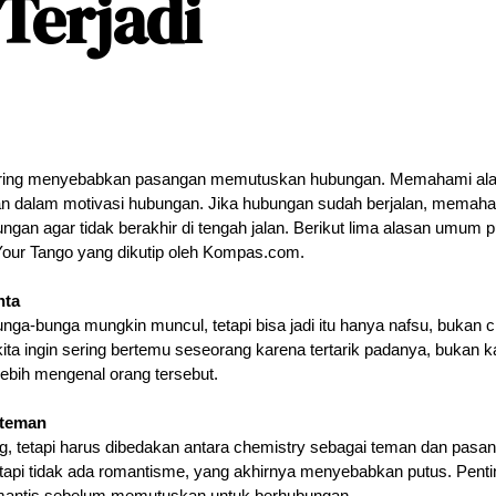
Terjadi
ing menyebabkan pasangan memutuskan hubungan. Memahami alasan-
 dalam motivasi hubungan. Jika hubungan sudah berjalan, memahami 
an agar tidak berakhir di tengah jalan. 
Berikut lima alasan umum p
Your Tango yang dikutip oleh Kompas.com.
nta
ga-bunga mungkin muncul, tetapi bisa jadi itu hanya nafsu, bukan c
 ingin sering bertemu seseorang karena tertarik padanya, bukan kar
n lebih mengenal orang tersebut.
 teman
g, tetapi harus dibedakan antara chemistry sebagai teman dan pasa
tapi tidak ada romantisme, yang akhirnya menyebabkan putus. Penti